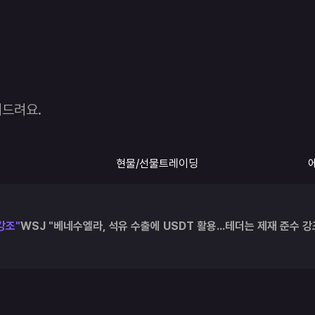
여드려요.
현물/선물트레이딩
강조"
WSJ "베네수엘라, 석유 수출에 USDT 활용...테더는 제재 준수 강