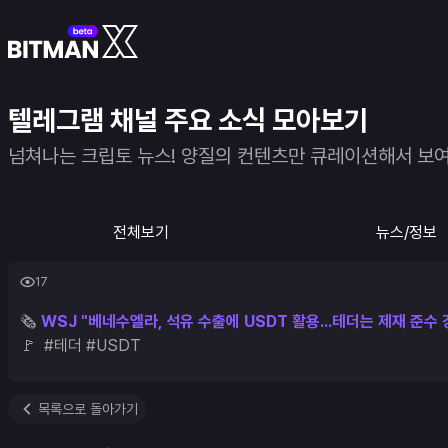
텔레그램 채널 주요 소식 모아보기
넘쳐나는 크립토 뉴스! 양질의 컨텐츠만 큐레이션해서 보
전체보기
뉴스/정보
17
🗞 
WSJ "베네수엘라, 석유 수출에 USDT 활용...테더는 제재 준수 
🚩  #테더 #USDT
목록으로 돌아가기