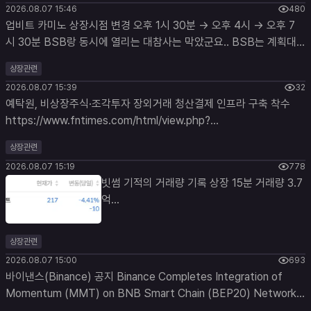
2026.08.07 15:46
480
업비트 카미노 상장시점 변경 오후 1시 30분 -> 오후 4시 -> 오후 7
시 30분 BSB랑 동시에 열리는 대참사는 막았군요.. BSB는 계획대
로 4시에 시작하나봄
상장관련
2026.08.07 15:39
32
예탁원, 비상장주식·조각투자 장외거래 청산결제 인프라 구축 착수
https://www.fntimes.com/html/view.php?
ud=2026080711015339140f4390e77d_18
상장관련
2026.08.07 15:19
778
빗썸 기적의 거래량 기록 상장 15분 거래량 3.7
억...
상장관련
2026.08.07 15:00
693
바이낸스(Binance) 공지 Binance Completes Integration of
Momentum (MMT) on BNB Smart Chain (BEP20) Network,
Opens Deposits and Withdrawals - 2026-08-07 2026-08-