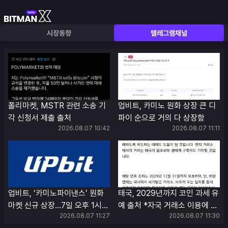
시장동향
텔레그램채널
폴리마켓, MSTR 관련 소송 기
업비트, 카미노 원화 상장 큰 디
각 신청서 제출 출처
파이 순으로 거의 다 상장함
2026.08.07 10:42
2026.08.07 11:11
업비트, ‘카미노파이낸스’ 원화
태국, 2029년까지 코인 과세 유
마켓 신규 상장…7일 오후 1시
예 출처 *자국 거래소 이용에 한
2026.08.07 11:27
2026.08.07 11:30
30분 거래 시작 예정 국내 디지
정 이번 세금 면제가 오히려 세