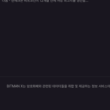
다음
-
반에크는 비트코인이 12개월 안에 사상 최고치를 경신할
...
BITMAN X는 암호화폐와 관련된 데이터들을 취합 및 제공하는 정보 서비스