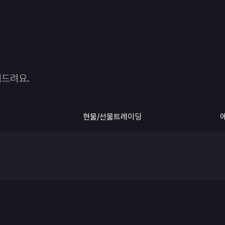
여드려요.
현물/선물트레이딩