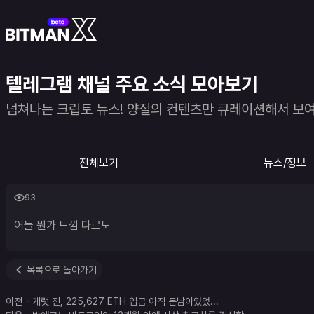
텔레그램 채널 주요 소식 모아보기
넘쳐나는 크립토 뉴스! 양질의 컨텐츠만 큐레이션해서 보
전체보기
뉴스/정보
93
어늘 뭔가 느낌 다르노
목록으로 돌아가기
이전
-
개럿 진, 225,627 ETH 입금 아직 돈남아있었
...