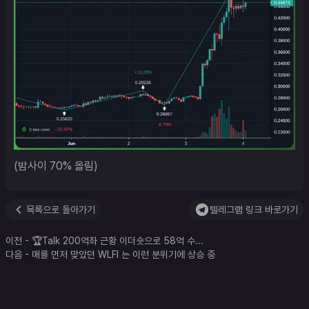
(밤사이 70% 올림)
목록으로 돌아가기
텔레그램 링크 바로가기
이전
-
🏆Talk 200억좌 근황 이더숏으로 58억 수
...
다음
-
매를 먼저 맞았던 WLFI 는 이런 분위기에 상승 중