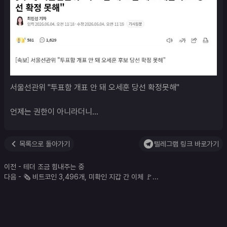
서울선관위 "투표함 개표 안 돼 오세훈 당선 확정못해"

언제는 권한이 아니라더니...
목록으로 돌아가기
텔레그램 링크 바로가기
이전
-
테더 조금 힘내주는 중
다음
-
🗞 비트코인 3,496개, 미확인 지갑 간 이체 🚩
...