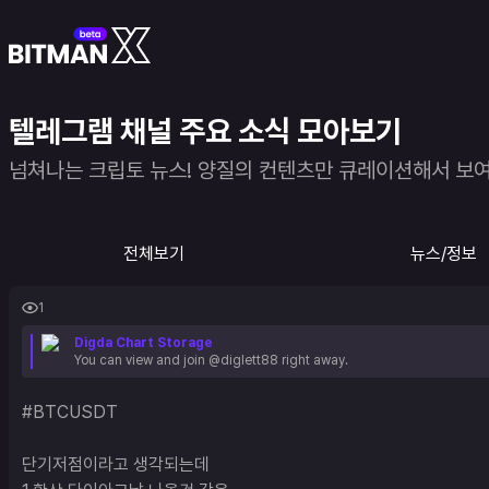
텔레그램 채널 주요 소식 모아보기
넘쳐나는 크립토 뉴스! 양질의 컨텐츠만 큐레이션해서 보
전체보기
뉴스/정보
1
Digda Chart Storage
You can view and join @diglett88 right away.
#BTCUSDT 

단기저점이라고 생각되는데 
