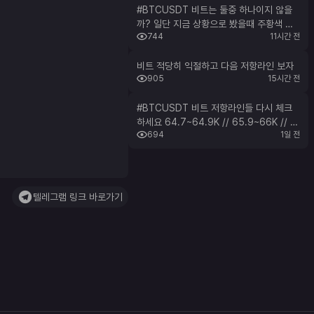
#BTCUSDT 비트는 둘중 하나이지 않을
까? 일단 지금 상황으로 봤을때 주황색 형
744
11시간 전
광표시부근까지 66K부근에서 브레이크가
걸릴듯한데 1.파란색 형광표시처럼 주황색
추세선을 리테스트하고 올라가느냐 2.검정
비트 적당히 익절하고 다음 저항라인 보자
905
15시간 전
색 형광표시처럼 주황색 추세선을 인식해주
다가 나락 가느냐... 일단 여기서 중요한건
65.9~66.2K부근은 공통숏이 맞아보인다
#BTCUSDT 비트 저항라인들 다시 체크
⭐딕퍼럴 이용하고 지표도 사용하자⭐
하세요 64.7~64.9K // 65.9~66K // 6
694
1일 전
8.2~68.3K
텔레그램 링크 바로가기