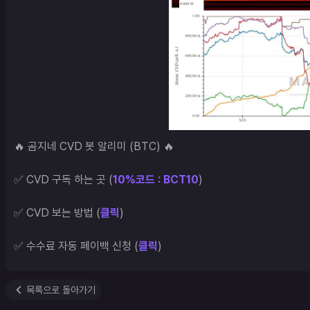
🔥 곰지네 CVD 봇 알리미 (BTC) 🔥

✅ CVD 구독 하는 곳 (
10%코드 : BCT10
)

✅ CVD 보는 방법 (
클릭
)

✅ 수수료 자동 페이백 신청 (
클릭
)
목록으로 돌아가기