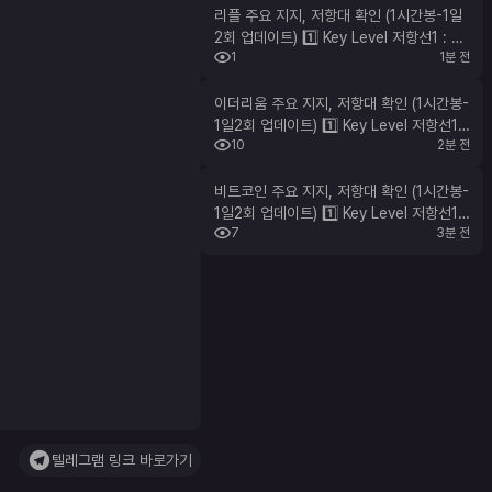
리플 주요 지지, 저항대 확인 (1시간봉-1일
2회 업데이트) 1️⃣ Key Level 저항선1 : 노
1
1분 전
란영역, $1.0913 저항선2 : 노란영역, $1.
0874 저항선3 : 노란영역, $1.0654 지지
선1 : 파란영역, $1.0530 2️⃣ 최다 거래량
이더리움 주요 지지, 저항대 확인 (1시간봉-
발생 기준 07/31 이후 1시간봉 기준 최다
1일2회 업데이트) 1️⃣ Key Level 저항선1 :
10
2분 전
노란영역, 없음 지지선1 : 파란영역, $188
매물대 지지선 : $1.0636
5 지지선2 : 파란영역, $1879 지지선3 :
파란영역, $1837 2️⃣ 최다 거래량 발생 기
비트코인 주요 지지, 저항대 확인 (1시간봉-
준 07/31 이후 1시간봉 기준 최다 매물대
1일2회 업데이트) 1️⃣ Key Level 저항선1 :
7
3분 전
지지선 : $1867
노란영역, 없음 지지선1 : 파란영역, $63.5
2K 지지선2 : 파란영역, $62.66K 2️⃣ 최
다 거래량 발생 기준 07/31 이후 1시간봉
기준 최다 매물대 지지선 : $64.90K
텔레그램 링크 바로가기