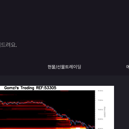
여드려요.
현물/선물트레이딩