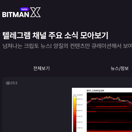
텔레그램 채널 주요 소식 모아보기
넘쳐나는 크립토 뉴스! 양질의 컨텐츠만 큐레이션해서 보
전체보기
뉴스/정보
353