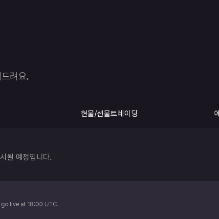
여드려요.
현물/선물트레이딩
go live at 18:00 UTC.