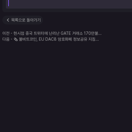
목록으로 돌아가기
이전
-
현시점 중국 트위터에 난리난 GATE 거래소 170만불
...
다음
-
🗞 불비트코인, EU DAC8 암호화폐 정보공유 지침
...