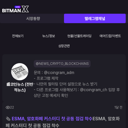
시장동향
텔레그램채널
전체보기
뉴스/정보
현물/선물트레이딩
에어드랍/이벤트
상장관련
@NEWS_CRYPTO_BLOCKCHAINS
문의 : 
@coingram_adm
- 프로그램 제작
- 나만의 필터링 단어 설정으로 뉴스 받기
📰코인뉴스 (전반
- 다른 프로그램 사용해보기 : 
@coingram_ch
 입장 후 
적뉴스)
상단 고정 메세지 확인
22
1달 전
🗞 
ESMA, 암호화폐 커스터디 첫 공동 점검 착수
ESMA, 암호화
폐 커스터디 첫 공동 점검 착수