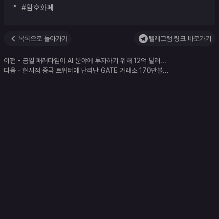
🚩  #암호화폐
목록으로 돌아가기
텔레그램 링크 바로가기
이전
-
금일 패러다임이 AI 분야에 투자하기 위해 12억 달러
...
다음
-
현시점 중국 트위터에 난리난 GATE 거래소 170만불
...