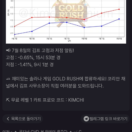
📢 7월 8일의 김프 고점과 저점 알림!

고점 : -0.65%, 15시 53분 경

저점 : -1.41%, 9시 1분 경

🧈 재미있는 솔라나 게임 GOLD RUSH에 합류하세요! 코리안 채
널에서 김프 사무소장이 직접 여러분을 도와드립니다.

⛏️ 무료 레벨 1 카트 프로모 코드 : KIMCHI
목록으로 돌아가기
텔레그램 링크 바로가기