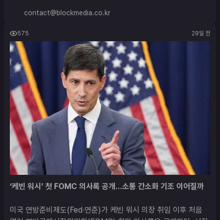
contact@blockmedia.co.kr
575
29일 전
‘케빈 워시’ 첫 FOMC 의사록 공개…소통 간소화 기조 이어질까
미국 연방준비제도(Fed·연준)가 케빈 워시 의장 취임 이후 처음 