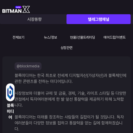
시장동향
텔레그램채널
전체보기
뉴스/정보
현물/선물트레이딩
에어드랍/이벤트
상장관련
@blockmedia
블록미디어는 한국 최초로 전세계 디지털자산(가상자산)과 블록체인에 
관한 콘텐츠를 전하는 미디어입니다.
시장정보와 더불어 규제 및 금융, 경제, 기술, 라이프 스타일 등 다양한 
관점에서 독자여러분에게 한 발 앞선 통찰력을 제공하기 위해 노력합
니다.
블록
미디
블록미디어는 미래를 창조하는 사람들의 길잡이가 될 것입니다. 독자
어
여러분들이 다양한 정보를 접하고 통찰력을 얻는 길에 함께하겠습니
다.